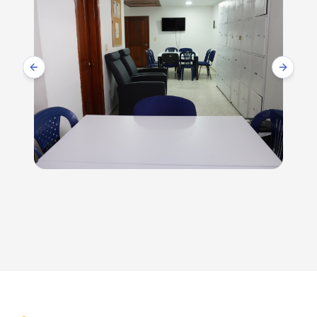
Previous slide
Next sl