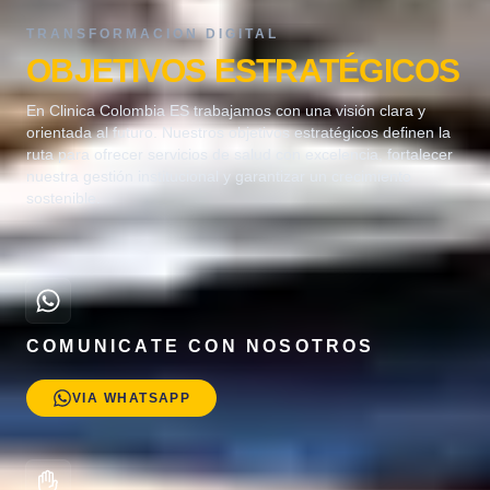
TRANSFORMACION DIGITAL
OBJETIVOS ESTRATÉGICOS
En Clinica Colombia ES trabajamos con una visión clara y
orientada al futuro. Nuestros objetivos estratégicos definen la
ruta para ofrecer servicios de salud con excelencia, fortalecer
nuestra gestión institucional y garantizar un crecimiento
sostenible.
COMUNICATE CON NOSOTROS
VIA WHATSAPP