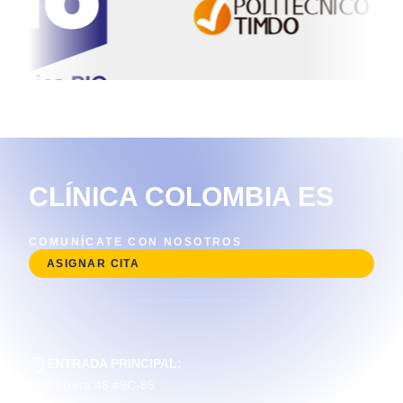
CLÍNICA COLOMBIA ES
COMUNÍCATE CON NOSOTROS
ASIGNAR CITA
ENTRADA PRINCIPAL:
Carrera 46 #9C-85